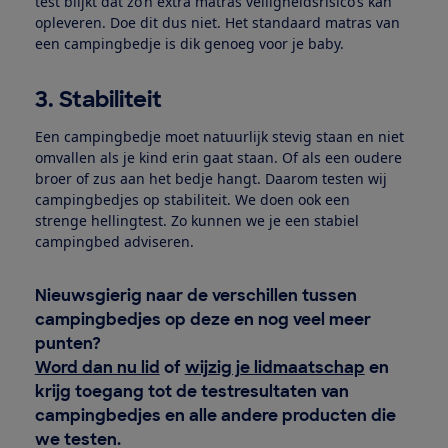
test blijkt dat zo’n extra matras veiligheidsrisico’s kan
opleveren. Doe dit dus niet. Het standaard matras van
een campingbedje is dik genoeg voor je baby.
3. Stabiliteit
Een campingbedje moet natuurlijk stevig staan en niet
omvallen als je kind erin gaat staan. Of als een oudere
broer of zus aan het bedje hangt. Daarom testen wij
campingbedjes op stabiliteit. We doen ook een
strenge hellingtest. Zo kunnen we je een stabiel
campingbed adviseren.
Nieuwsgierig naar de verschillen tussen
campingbedjes op deze en nog veel meer
punten?
Word dan nu lid
of
wijzig je lidmaatschap
en
krijg toegang tot de testresultaten van
campingbedjes en alle andere producten die
we testen.