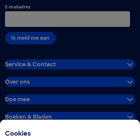
E-mailadres
Ik meld me aan
Service & Contact
Over ons
Doe mee
Boeken & Bladen
Cookies