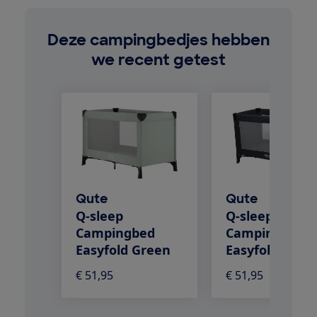
Deze campingbedjes hebben
we recent getest
Qute
Qute
Q-sleep
Q-sleep
Campingbed
Campingbed
Easyfold Green
Easyfold Ebon
€ 51,95
€ 51,95