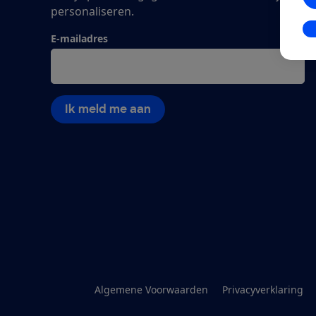
personaliseren.
In
E-mailadres
Ik meld me aan
Algemene Voorwaarden
Privacyverklaring