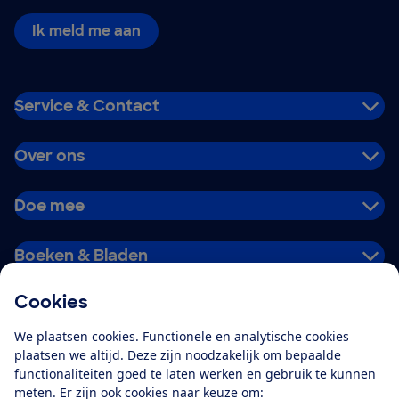
Ik meld me aan
Service & Contact
Over ons
Doe mee
Boeken & Bladen
Cookies
Download de app
We plaatsen cookies. Functionele en analytische cookies
plaatsen we altijd. Deze zijn noodzakelijk om bepaalde
functionaliteiten goed te laten werken en gebruik te kunnen
meten. Er zijn ook cookies naar keuze om:
Alles over de