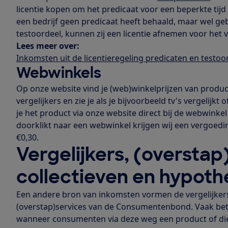
licentie kopen om het predicaat voor een beperkte tijd 
een bedrijf geen predicaat heeft behaald, maar wel ge
testoordeel, kunnen zij een licentie afnemen voor het 
Lees meer over:
Inkomsten uit de licentieregeling predicaten en testoo
Webwinkels
Op onze website vind je (web)winkelprijzen van product
vergelijkers en zie je als je bijvoorbeeld tv's vergelijk
je het product via onze website direct bij de webwinkel
doorklikt naar een webwinkel krijgen wij een vergoedin
€0,30.
Vergelijkers, (overstap
collectieven en hypot
Een andere bron van inkomsten vormen de vergelijkers,
(overstap)services van de Consumentenbond. Vaak bet
wanneer consumenten via deze weg een product of di