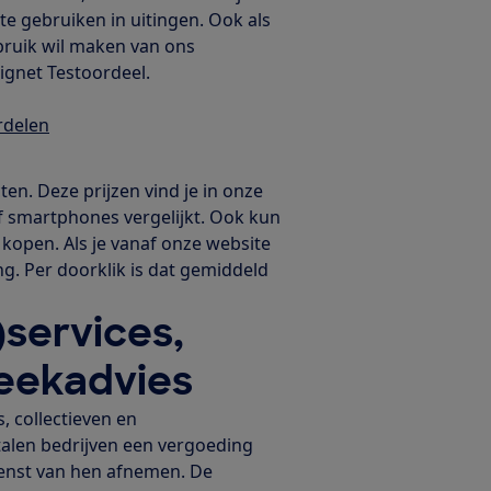
te gebruiken in uitingen. Ook als
bruik wil maken van ons
vignet Testoordeel.
rdelen
en. Deze prijzen vind je in onze
t of smartphones vergelijkt. Ook kun
 kopen. Als je vanaf onze website
g. Per doorklik is dat gemiddeld
)services,
heekadvies
 collectieven en
alen bedrijven een vergoeding
enst van hen afnemen. De