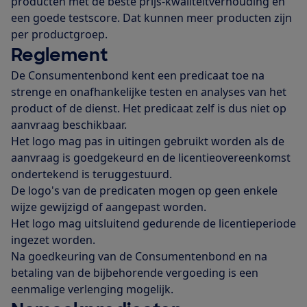
producten met de beste prijs-kwaliteitverhouding én
een goede testscore. Dat kunnen meer producten zijn
per productgroep.
Reglement
De Consumentenbond kent een predicaat toe na
strenge en onafhankelijke testen en analyses van het
product of de dienst. Het predicaat zelf is dus niet op
aanvraag beschikbaar.
Het logo mag pas in uitingen gebruikt worden als de
aanvraag is goedgekeurd en de licentieovereenkomst
ondertekend is teruggestuurd.
De logo's van de predicaten mogen op geen enkele
wijze gewijzigd of aangepast worden.
Het logo mag uitsluitend gedurende de licentieperiode
ingezet worden.
Na goedkeuring van de Consumentenbond en na
betaling van de bijbehorende vergoeding is een
eenmalige verlenging mogelijk.