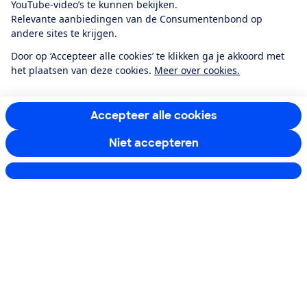
YouTube-video’s te kunnen bekijken.
Relevante aanbiedingen van de Consumentenbond op
andere sites te krijgen.
Service & Contact
Door op ‘Accepteer alle cookies’ te klikken ga je akkoord met
het plaatsen van deze cookies.
Meer over cookies.
Over ons
Accepteer alle cookies
Doe mee
Niet accepteren
Boeken & Bladen
Instellingen aanpassen
Download de app
Alles over de
Consumentenbond-
app