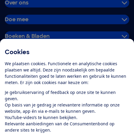
Over ons
Doe mee
Boeken & Bladen
Cookies
Download de app
We plaatsen cookies. Functionele en analytische cookies
plaatsen we altijd. Deze zijn noodzakelijk om bepaalde
functionaliteiten goed te laten werken en gebruik te kunnen
meten. Er zijn ook cookies naar keuze om:
Alles over de
Consumentenbond-
Je gebruikservaring of feedback op onze site te kunnen
app
geven.
Op basis van je gedrag je relevantere informatie op onze
website, app én via e-mails te kunnen geven.
Algemene Voorwaarden
Privacyverklaring
YouTube-video’s te kunnen bekijken.
Cookiebeleid
Privacyvoorkeuren
Wijzigen & opzeggen
Relevante aanbiedingen van de Consumentenbond op
Toegankelijkheid
andere sites te krijgen.