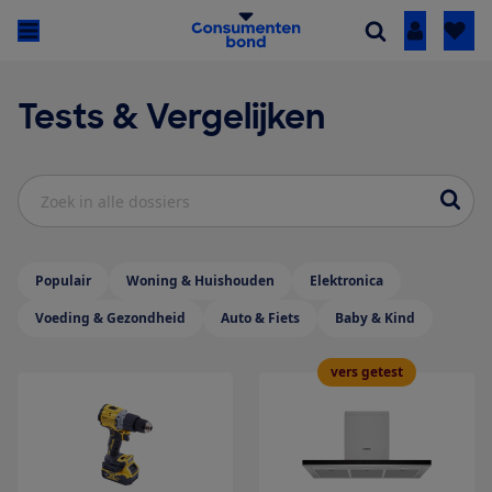
Inloggen
Tests & Vergelijken
Zoek in alle dossiers
Populair
Woning & Huishouden
Elektronica
Voeding & Gezondheid
Auto & Fiets
Baby & Kind
vers getest