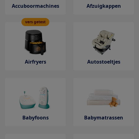
Accuboormachines
Afzuigkappen
vers getest
Airfryers
Autostoeltjes
Babyfoons
Babymatrassen