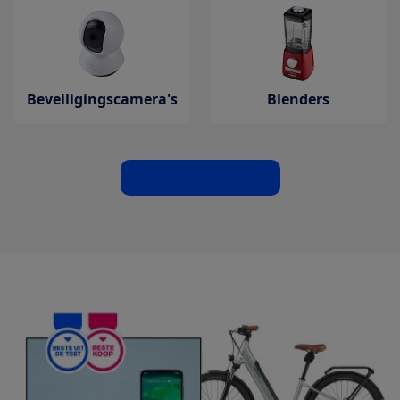
Beveiligingscamera's
Blenders
Toon meer tests