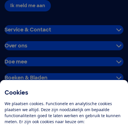
Ik meld me aan
Service & Contact
Over ons
Doe mee
Boeken & Bladen
Cookies
Download de app
We plaatsen cookies. Functionele en analytische cookies
plaatsen we altijd. Deze zijn noodzakelijk om bepaalde
functionaliteiten goed te laten werken en gebruik te kunnen
meten. Er zijn ook cookies naar keuze om:
Alles over de
Consumentenbond-