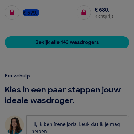
€ 680,-
€ 579,-
Richtprijs
Bekijk alle 143 wasdrogers
Keuzehulp
Kies in een paar stappen jouw
ideale wasdroger.
Hi, ik ben Irene Joris. Leuk dat ik je mag
helpen.