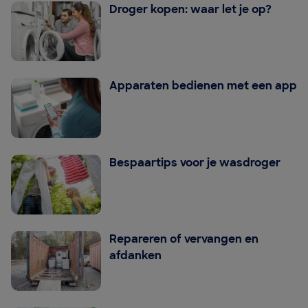
Droger kopen: waar let je op?
Apparaten bedienen met een app
Bespaartips voor je wasdroger
Repareren of vervangen en
afdanken