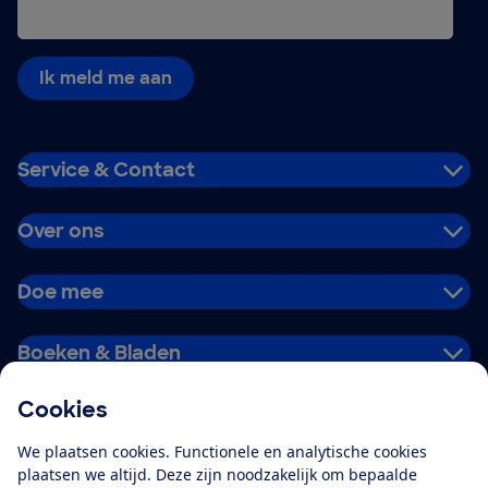
Ik meld me aan
Service & Contact
Over ons
Doe mee
Boeken & Bladen
Cookies
Download de app
We plaatsen cookies. Functionele en analytische cookies
plaatsen we altijd. Deze zijn noodzakelijk om bepaalde