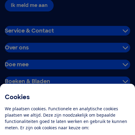
Ik meld me aan
Service & Contact
Over ons
Doe mee
Boeken & Bladen
Cookies
Download de app
We plaatsen cookies. Functionele en analytische cookies
plaatsen we altijd. Deze zijn noodzakelijk om bepaalde
functionaliteiten goed te laten werken en gebruik te kunnen
meten. Er zijn ook cookies naar keuze om:
Alles over de
Consumentenbond-