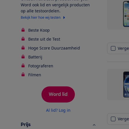
Word ook lid en vergelijk producten
op alle testoordelen.
Bekijk hier hoe wij testen
Beste Koop
Beste uit de Test
Hoge Score Duurzaamheid
Vergel
Batterij
Fotograferen
Filmen
Word lid
Al lid? Log in
Vergel
Prijs