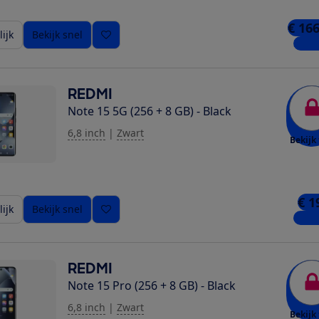
€ 166
ijk
Bekijk snel
5 win
REDMI
Note 15 5G (256 + 8 GB) - Black
6,8 inch
|
Zwart
Bekijk 
€ 1
ijk
Bekijk snel
4 win
REDMI
Note 15 Pro (256 + 8 GB) - Black
6,8 inch
|
Zwart
Bekijk 