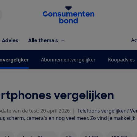
Homepage van de Consumentenbond
h Advies
Alle thema's
Ac
nvergelijker
Abonnementvergelijker
Koopadvies
rtphones vergelijken
date van de test: 20 april 2026
|
Telefoons vergelijken? Ve
ur, scherm, camera's en nog veel meer. Zo vind je makkelijk