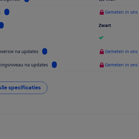
Bekijk informatie voor Gewicht
t
Gemeten in ons t
Bekijk informatie voor Kleur
Zwart
ijk informatie voor 5G
Bekijk informatie voor Systeemversie na updat
versie na updates
Gemeten in ons t
Bekijk informatie voor Beveiligingsniveau
gingsniveau na updates
Gemeten in ons t
Alle specificaties