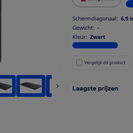
2 w
Schermdiagonaal:
6,9 
Gewicht:
-
Kleur:
Zwart
Bekijk alle specificaties
Vergelijk dit product
Laagste prijzen