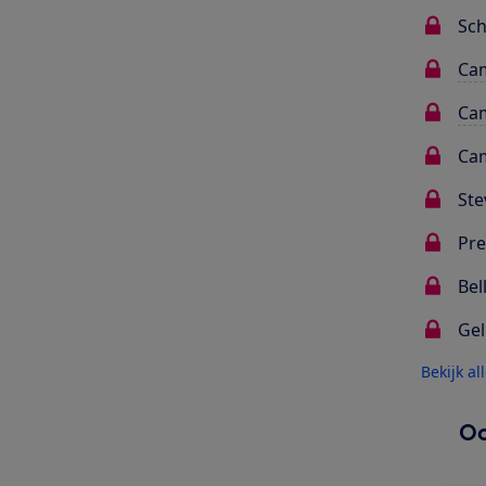
Sc
Cam
Cam
Cam
Ste
Pre
Bel
Gel
Bekijk al
Oo