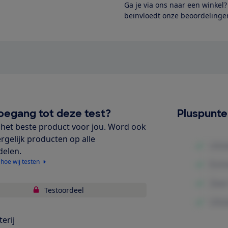
Ga je via ons naar een winkel
beïnvloedt onze beoordelingen
oegang tot deze test?
Pluspunt
het beste product voor jou. Word ook
ergelijk producten op alle
delen.
 hoe wij testen
Testoordeel
terij