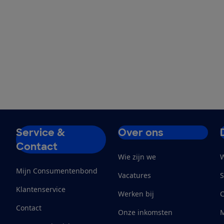
Service &
Over ons
Contact
Wie zijn we
W
Mijn Consumentenbond
Vacatures
S
Klantenservice
Werken bij
Contact
Onze inkomsten
M