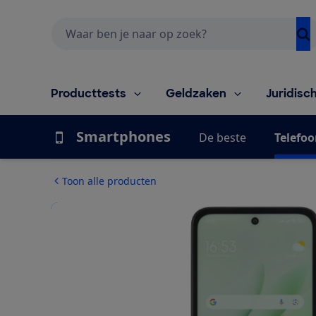
Zoeken
Producttests
Geldzaken
Juridisc
Smartphones
De beste
Telefoo
Toon alle producten