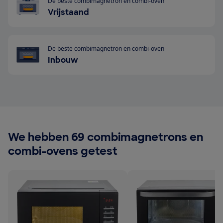
De beste combimagnetron en combi-oven
Vrijstaand
De beste combimagnetron en combi-oven
Inbouw
We hebben 69 combimagnetrons en
combi-ovens getest