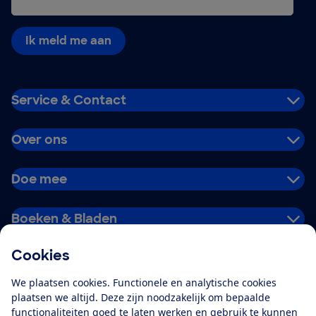
Ik meld me aan
Service & Contact
Over ons
Doe mee
Boeken & Bladen
Cookies
Download de app
We plaatsen cookies. Functionele en analytische cookies
plaatsen we altijd. Deze zijn noodzakelijk om bepaalde
functionaliteiten goed te laten werken en gebruik te kunnen