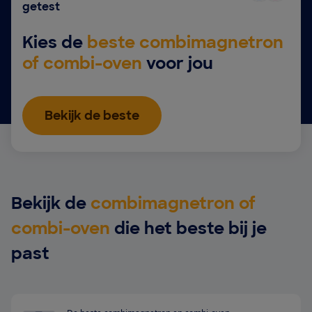
getest
Kies de
beste combimagnetron
of combi-oven
voor jou
Bekijk de beste
Bekijk de
combimagnetron of
combi-oven
die het beste bij je
past