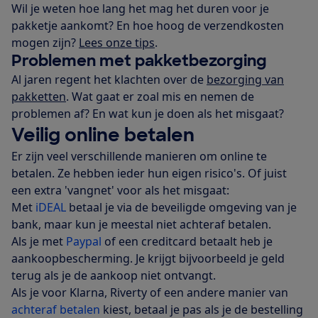
Wil je weten hoe lang het mag het duren voor je
pakketje aankomt? En hoe hoog de verzendkosten
mogen zijn?
Lees onze tips
.
Problemen met pakketbezorging
Al jaren regent het klachten over de
bezorging van
pakketten
. Wat gaat er zoal mis en nemen de
problemen af? En wat kun je doen als het misgaat?
Veilig online betalen
Er zijn veel verschillende manieren om online te
betalen. Ze hebben ieder hun eigen risico's. Of juist
een extra 'vangnet' voor als het misgaat:
Met
iDEAL
betaal je via de beveiligde omgeving van je
bank, maar kun je meestal niet achteraf betalen.
Als je met
Paypal
of een creditcard betaalt heb je
aankoopbescherming. Je krijgt bijvoorbeeld je geld
terug als je de aankoop niet ontvangt.
Als je voor Klarna, Riverty of een andere manier van
achteraf betalen
kiest, betaal je pas als je de bestelling