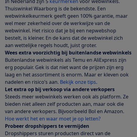
In Nederland zijn 5
keurmerken
voor webwinkels.
Thuiswinkel Waarborg is de bekendste. Een
webwinkelkeurmerk geeft geen 100% garantie, maar
wel meer zekerheid over de werkwijze van de
webwinkel. Het risico dat je bij een nepwebshop
bestelt, is kleiner. En de kans dat de webwinkel zich
aan wettelijke regels houdt, juist groter.
Wees extra voorzichtig bij buitenlandse webwinkels
Buitenlandse webwinkels als Temu en AliExpress zijn
erg populair. Gek is dat niet want de prijzen zijn erg
laag en het assortiment is enorm. Maar er kleven ook
nadelen en risico’s aan.
Bekijk onze tips
.
Let extra op bij verkoop via andere verkopers
Steeds meer webwinkels werken ook als platform. Ze
bieden niet alleen zelf producten aan, maar ook die
van andere verkopers. Bijvoorbeeld Bol en Amazon.
Hoe werkt het en waar moet je op letten?
Probeer dropshippers te vermijden
Dropshippers sturen producten direct van de