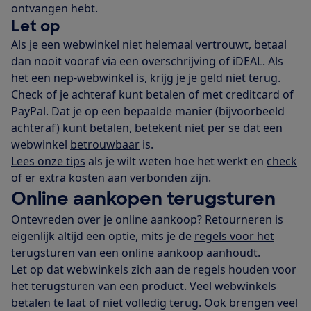
ontvangen hebt.
Let op
Als je een webwinkel niet helemaal vertrouwt, betaal
dan nooit vooraf via een overschrijving of iDEAL. Als
het een nep-webwinkel is, krijg je je geld niet terug.
Check of je achteraf kunt betalen of met creditcard of
PayPal. Dat je op een bepaalde manier (bijvoorbeeld
achteraf) kunt betalen, betekent niet per se dat een
webwinkel
betrouwbaar
is.
Lees onze tips
als je wilt weten hoe het werkt en
check
of er extra kosten
aan verbonden zijn.
Online aankopen terugsturen
Ontevreden over je online aankoop? Retourneren is
eigenlijk altijd een optie, mits je de
regels voor het
terugsturen
van een online aankoop aanhoudt.
Let op dat webwinkels zich aan de regels houden voor
het terugsturen van een product. Veel webwinkels
betalen te laat of niet volledig terug. Ook brengen veel