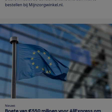
bestellen bij Mijnzorgwinkel.nl.
Nieuws
Boete van €550 miljoen voor AliExpress om