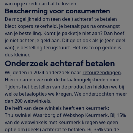
van op je creditcard af te lossen.
Bescherming voor consumenten
De mogelijkheid om (een deel) achteraf te betalen
biedt kopers zekerheid. Je betaalt pas na ontvangst
van je bestelling. Komt je pakketje niet aan? Dan hoef
je niet achter je geld aan. Dit geldt ook als je (een deel
van) je bestelling terugstuurt. Het risico op gedoe is
dus kleiner.
Onderzoek achteraf betalen
Wij deden in 2024 onderzoek naar
retourzendingen
.
Hierin namen we ook de betaalmogelijkheden mee.
Tijdens het bestellen van de producten hielden we bij
welke betaalopties we kregen. We onderzochten meer
dan 200 webwinkels.
De helft van deze winkels heeft een keurmerk:
Thuiswinkel Waarborg of Webshop Keurmerk. Bij 15%
van de webwinkels met keurmerk kregen we geen
optie om (deels) achteraf te betalen. Bij 35% van de