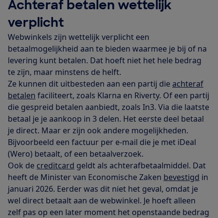
Achteraf betalen wettelijk
verplicht
Webwinkels zijn wettelijk verplicht een
betaalmogelijkheid aan te bieden waarmee je bij of na
levering kunt betalen. Dat hoeft niet het hele bedrag
te zijn, maar minstens de helft.
Ze kunnen dit uitbesteden aan een partij die
achteraf
betalen
faciliteert, zoals Klarna en Riverty. Of een partij
die gespreid betalen aanbiedt, zoals In3. Via die laatste
betaal je je aankoop in 3 delen. Het eerste deel betaal
je direct. Maar er zijn ook andere mogelijkheden.
Bijvoorbeeld een factuur per e-mail die je met iDeal
(Wero) betaalt, of een betaalverzoek.
Ook de
creditcard
geldt als achterafbetaalmiddel. Dat
heeft de Minister van Economische Zaken
bevestigd
in
januari 2026. Eerder was dit niet het geval, omdat je
wel direct betaalt aan de webwinkel. Je hoeft alleen
zelf pas op een later moment het openstaande bedrag