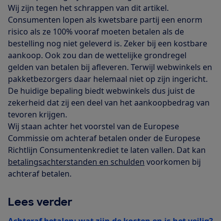
Wij zijn tegen het schrappen van dit artikel.
Consumenten lopen als kwetsbare partij een enorm
risico als ze 100% vooraf moeten betalen als de
bestelling nog niet geleverd is. Zeker bij een kostbare
aankoop. Ook zou dan de wettelijke grondregel
gelden van betalen bij afleveren. Terwijl webwinkels en
pakketbezorgers daar helemaal niet op zijn ingericht.
De huidige bepaling biedt webwinkels dus juist de
zekerheid dat zij een deel van het aankoopbedrag van
tevoren krijgen.
Wij staan achter het voorstel van de Europese
Commissie om achteraf betalen onder de Europese
Richtlijn Consumentenkrediet te laten vallen. Dat kan
betalingsachterstanden en schulden
voorkomen bij
achteraf betalen.
Lees verder
Achteraf betalen: wat zijn de kosten en is het veilig?