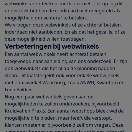
webwinkels zonder keurmerk ook niet. Let op: bij dit
onderzoek hebben de creditcard niet meegeteld als
mogelijkheid om achteraf te betalen.
We vroegen deze webwinkels of ze achteraf betalen
inderdaad niet aanbieden. En als dat het geval is, of ze
deze mogelijkheid willen toevoegen.
Verbeteringen bij webwinkels
Een aantal webwinkels heeft achteraf betalen
toegevoegd naar aanleiding van ons onderzoek. Er zijn
ook webwinkels die het al op de planning hadden
staan. Dit laatste geldt ook voor enkele webwinkels
met Thuiswinkel Waarborg, zoals ANWB, Kwantum en
Leen Bakker.
Nog een paar webwinkels geven aan de
mogelijkheden te zullen onderzoeken, bijvoorbeeld
Kruidvat en Praxis. Een aantal webshops bleek wel de
mogelijkheid te bieden, maar heeft die verstopt.
Klanten moeten er bijvoorbeeld zelf om vragen. Deze
webshops hebben we gevraagd de optie om achteraf