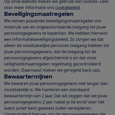
Op onze website maken we gebruik van cookies. Lees
voor meer informatie ons
cookiebeleid
.
Beveiligingsmaatregelen
We nemen passende beveiligingsmaatregelen om
misbruik van en ongeautoriseerde toegang tot jouw
persoonsgegevens te beperken. We hebben hiervoor
een informatiebeveiligingsbeleid. Zo zorgen we dat
alleen de noodzakelijke personen toegang hebben tot
jouw persoonsgegevens, dat de toegang tot de
persoonsgegevens afgeschermd is en dat onze
veiligheidsmaatregelen regelmatig gecontroleerd
worden. Daarnaast maken we geregeld back-ups.
Bewaartermijnen
We bewaren jouw persoonsgegevens niet langer dan
noodzakelijk is. We hanteren een standaard
bewaartermijn van 2 jaar. Dat wil zeggen dat we jouw
persoonsgegevens 2 jaar nadat je lid en/of voor het
laatst actief bent geweest zullen verwijderen.
Uitgezonderd hiervan zijn de persoonsgegevens die