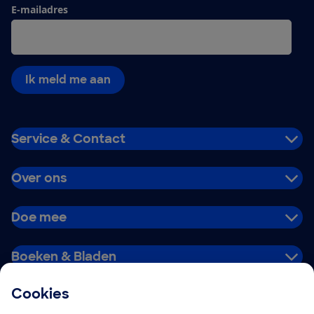
E-mailadres
Ik meld me aan
Service & Contact
Over ons
Doe mee
Boeken & Bladen
Cookies
Download de app