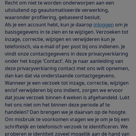
Recht om niet te worden onderworpen aan een
uitsluitend op geautomatiseerde verwerking,
waaronder profilering, gebaseerd besluit.
Als je een account hebt, kun je daarop
inloggen
om je
basisgegevens in te zien en te wijzigen. Verzoeken tot
inzage, correctie, wijzigen en verwijderen kun je
telefonisch, via e-mail of per post bij ons indienen. Je
vindt onze contactgegevens in deze privacyverklaring
onder het kopje ‘Contact’. Als je naar aanleiding van
deze privacyverklaring contact met ons wilt opnemen,
dan kan dat via onderstaande contactgegevens.
Wanneer je een verzoek tot inzage, correctie, wijzigen
en/of verwijderen bij ons indient, zorgen we ervoor
dat jouw verzoek binnen 4 weken is afgehandeld. Lukt
het ons niet om het binnen deze periode af te
handelen? Dan brengen we je daarvan op de hoogte.
Om misbruik te voorkomen vragen we je om je bij een
schriftelijk en telefonisch verzoek te identificeren. We
proberen je identiteit zoveel mogelijk aan de hand van