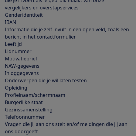
die je invoert als je gebruik maakt van onze
vergelijkers en overstapservices
Genderidentiteit
IBAN
Informatie die je zelf invult in een open veld, zoals een
bericht in het contactformulier
Leeftijd
Lidnummer
Motivatiebrief
NAW-gegevens
Inloggegevens
Onderwerpen die je wil laten testen
Opleiding
Profielnaam/schermnaam
Burgerlijke staat
Gezinssamenstelling
Telefoonnummer
Vragen die jij aan ons stelt en/of meldingen die jij aan
ons doorgeeft