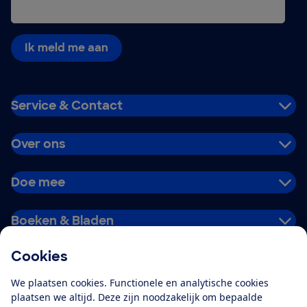
Ik meld me aan
Service & Contact
Over ons
Doe mee
Boeken & Bladen
Cookies
Download de app
We plaatsen cookies. Functionele en analytische cookies
plaatsen we altijd. Deze zijn noodzakelijk om bepaalde