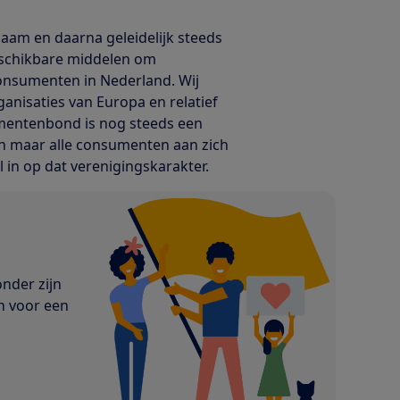
aam en daarna geleidelijk steeds
beschikbare middelen om
onsumenten in Nederland. Wij
isaties van Europa en relatief
umentenbond is nog steeds een
den maar alle consumenten aan zich
l in op dat verenigingskarakter.
onder zijn
n voor een