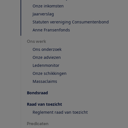
Onze inkomsten
Jaarverslag
Statuten vereniging Consumentenbond
Anne Fransenfonds
Ons werk
Ons onderzoek
Onze adviezen
Ledenmonitor
Onze schikkingen
Massaclaims
Bondsraad
Raad van toezicht
Reglement raad van toezicht
Predicaten