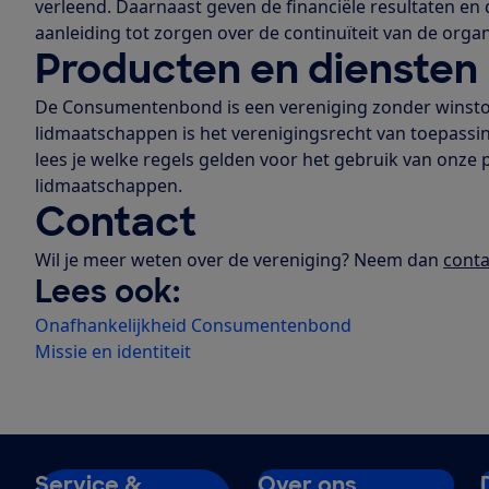
verleend. Daarnaast geven de financiële resultaten e
aanleiding tot zorgen over de continuïteit van de organ
Producten en diensten
De Consumentenbond is een vereniging zonder winst
lidmaatschappen is het verenigingsrecht van toepassin
lees je welke regels gelden voor het gebruik van onze
lidmaatschappen.
Contact
Wil je meer weten over de vereniging? Neem dan
conta
Lees ook:
Onafhankelijkheid Consumentenbond
Missie en identiteit
Service &
Over ons