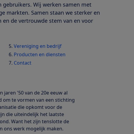
en gebruikers. Wij werken samen met
ige markten. Samen staan we sterker en
rm en de vertrouwde stem van en voor
Vereniging en bedrijf
Producten en diensten
Contact
 jaren '50 van de 20e eeuw al
 om te vormen van een stichting
ganisatie die opkomt voor de
die uiteindelijk het laatste
nd. Want het zijn tenslotte de
n ons werk mogelijk maken.