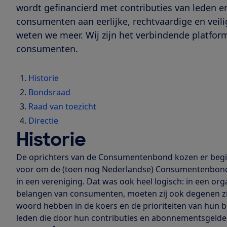
wordt gefinancierd met contributies van leden 
consumenten aan eerlijke, rechtvaardige en veil
weten we meer. Wij zijn het verbindende platfo
consumenten.
Historie
Bondsraad
Raad van toezicht
Directie
Historie
De oprichters van de Consumentenbond kozen er begin
voor om de (toen nog Nederlandse) Consumentenbond
in een vereniging. Dat was ook heel logisch: in een or
belangen van consumenten, moeten zij ook degenen zijn 
woord hebben in de koers en de prioriteiten van hun bo
leden die door hun contributies en abonnementsgelde