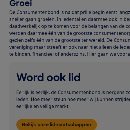
Groei
De Consumentenbond is na dat prille begin eerst langz
sneller gaan groeien. In ledental en daarmee ook in 
daadwerkelijk op te komen voor de belangen van de c
werden daarmee één van de grootste consumentenorgan
gezien zelfs één van de grootste ter wereld. De Cons
vereniging maar streeft er ook naar niet alleen de le
te binden, financieel of anderszins. Hier gaan we voora
Word ook lid
Eerlijk is eerlijk, de Consumentenbond is nergens z
leden. Hoe meer steun hoe meer wij kunnen strijde
eerlijke en veilige markt.
Bekijk onze lidmaatschappen