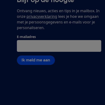
Ontvang nieuws, acties en tips in je mailbox. In
onze
privacyverklaring
lees je hoe we omgaan
met je persoonsgegevens en e-mails voor je
personaliseren.
E-mailadres
Ik meld me aan