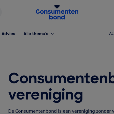
Homepage van de Consumentenbond
h Advies
Alle thema's
Ac
Consumentenb
vereniging
De Consumentenbond is een vereniging zonder w