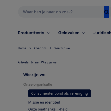
Zoeken
Producttests
Geldzaken
Juridisc
Home
Over ons
Wie zijn we
Artikelen binnen Wie zijn we
Wie zijn we
Onze organisatie
Consumentenbond als vereniging
Missie en identiteit
Onze onafhankelijkheid