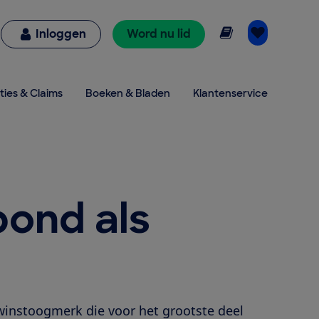
Online lezen
Inloggen
Word nu lid
ties & Claims
Boeken & Bladen
Klantenservice
ond als
instoogmerk die voor het grootste deel