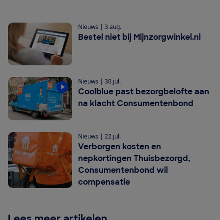
Nieuws
|
3 aug.
Bestel niet bij Mijnzorgwinkel.nl
Nieuws
|
30 jul.
Coolblue past bezorgbelofte aan
na klacht Consumentenbond
Nieuws
|
22 jul.
Verborgen kosten en
nepkortingen Thuisbezorgd,
Consumentenbond wil
compensatie
Lees meer artikelen