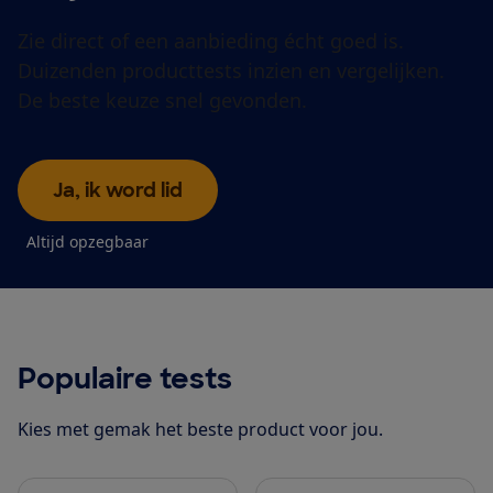
Zie direct of een aanbieding écht goed is.
Duizenden producttests inzien en vergelijken.
De beste keuze snel gevonden.
Ja, ik word lid
Altijd opzegbaar
Populaire tests
Kies met gemak het beste product voor jou.