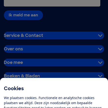
Ik meld me aan
Service & Contact
Over ons
Doe mee
Boeken & Bladen
Cookies
Download de app
We plaatsen cookies. Functionele en analytische cookies
plaatsen we altijd. Deze zijn noodzakelijk om bepaalde
functionaliteiten goed te laten werken en gebruik te kunnen