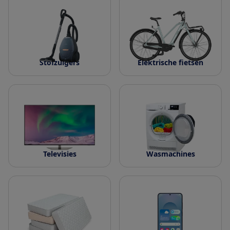
Stofzuigers
Elektrische fietsen
Televisies
Wasmachines