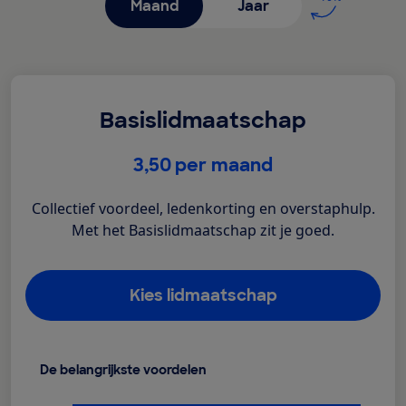
Maand
Jaar
Basislidmaatschap
€
3,50
per maand
Collectief voordeel, ledenkorting en overstaphulp.
Met het Basislidmaatschap zit je goed.
Kies lidmaatschap
De belangrijkste voordelen