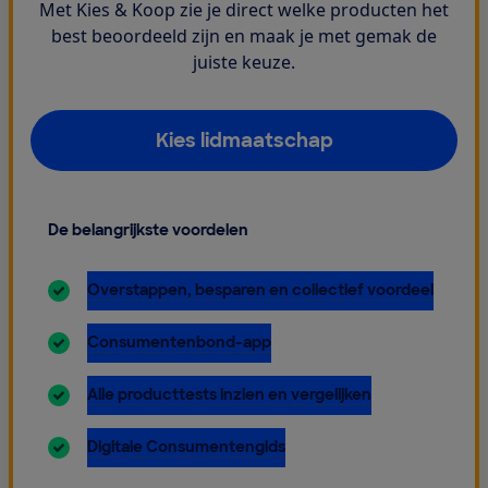
Met Kies & Koop zie je direct welke producten het
best beoordeeld zijn en maak je met gemak de
juiste keuze.
Kies lidmaatschap
De belangrijkste voordelen
inbegrepen:
Overstappen, besparen en collectief voordeel
inbegrepen:
Consumentenbond-app
inbegrepen:
Alle producttests inzien en vergelijken
inbegrepen:
Digitale Consumentengids