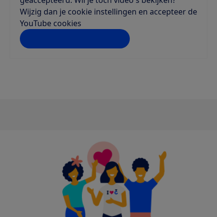
geaccepteerd. Wil je toch video's bekijken?
Wijzig dan je cookie instellingen en accepteer de
YouTube cookies
Instellingen aanpassen