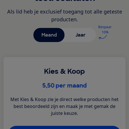
Als lid heb je exclusief toegang tot alle geteste
producten.
Bespaar
10%
Maand
Jaar
Kies & Koop
€
5,50
per maand
Met Kies & Koop zie je direct welke producten het
best beoordeeld zijn en maak je met gemak de
juiste keuze.