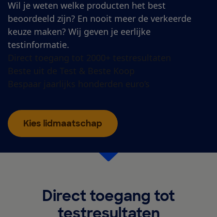
Wil je weten welke producten het best
beoordeeld zijn? En nooit meer de verkeerde
keuze maken? Wij geven je eerlijke
testinformatie.
Direct toegang tot 2000+ testresultaten
Beste uit de Test & Beste Koop
Bespaar jaarlijks honderden euro’s
Kies lidmaatschap
Direct toegang tot
testresultaten