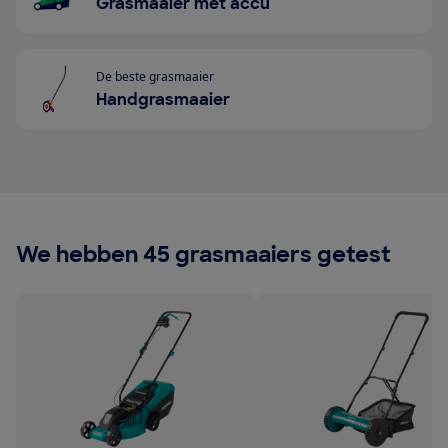
Grasmaaier met accu
De beste grasmaaier
Handgrasmaaier
We hebben 45 grasmaaiers getest