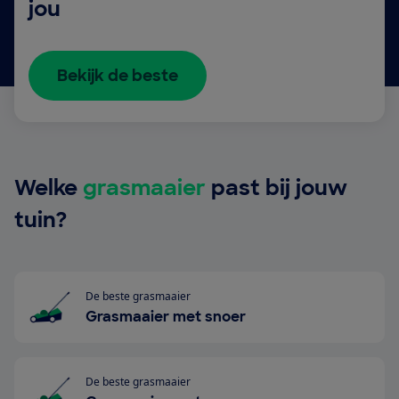
jou
Bekijk de beste
Welke
grasmaaier
past bij jouw
tuin?
De beste grasmaaier
Grasmaaier met snoer
De beste grasmaaier