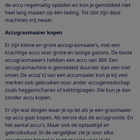
de accu regelmatig opladen en kun je gemiddeld niet
heel lang maaien op één lading. Tot slot zijn deze
machines vrij zwaar.
Accugrasmaaier kopen
Er zijn kleine en grote accugrasmaaiers, met een
krachtige accu voor grote en lastige gazons. De beste
accugrasmaaiers hebben een accu van 36V. Een
accugrasmachine is gemiddeld duurder dan een met
snoer. De accu('s) van een accumaaier kun je bij veel
merken ook gebruiken voor ander accugereedschap
zoals heggenscharen of kettingzagen. Die kun je dan
zonder accu kopen.
Er zijn wat dingen waar je op let als je een grasmaaier
op accu gaat kopen. Als eerste dus de accugrootte. En
het aantal accu's. Maar ook de oplaadtijd en
gebruiksduur. In de vergelijker zie je voor elke
accumaaier hoveel je kunt maaien voor je de