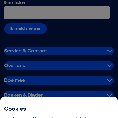
E-mailadres
Ik meld me aan
Service & Contact
Over ons
Doe mee
Boeken & Bladen
Cookies
Download de app