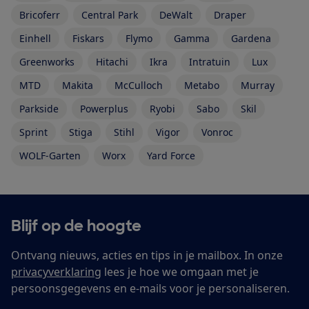
Bricoferr
Central Park
DeWalt
Draper
Einhell
Fiskars
Flymo
Gamma
Gardena
Greenworks
Hitachi
Ikra
Intratuin
Lux
MTD
Makita
McCulloch
Metabo
Murray
Parkside
Powerplus
Ryobi
Sabo
Skil
Sprint
Stiga
Stihl
Vigor
Vonroc
WOLF-Garten
Worx
Yard Force
Blijf op de hoogte
Ontvang nieuws, acties en tips in je mailbox. In onze
privacyverklaring
lees je hoe we omgaan met je
persoonsgegevens en e-mails voor je personaliseren.