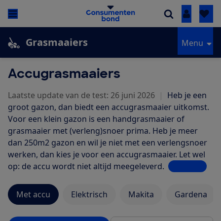
Inloggen
Grasmaaiers
Menu
Accugrasmaaiers
Laatste update van de test: 26 juni 2026
|
Heb je een
groot gazon, dan biedt een accugrasmaaier uitkomst.
Voor een klein gazon is een handgrasmaaier of
grasmaaier met (verleng)snoer prima. Heb je meer
dan 250m2 gazon en wil je niet met een verlengsnoer
werken, dan kies je voor een accugrasmaaier. Let wel
op: de accu wordt niet altijd meegeleverd.
Lees meer
Met accu
Elektrisch
Makita
Gardena