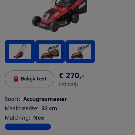
€ 270,-
Bekijk test
Richtprijs
Soort:
Accugrasmaaier
Maaibreedte:
32 cm
Mulching:
Nee
Bekijk alle specificaties