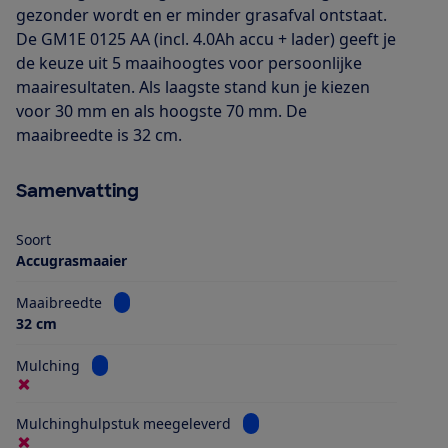
gezonder wordt en er minder grasafval ontstaat.
De GM1E 0125 AA (incl. 4.0Ah accu + lader) geeft je
de keuze uit 5 maaihoogtes voor persoonlijke
maairesultaten. Als laagste stand kun je kiezen
voor 30 mm en als hoogste 70 mm. De
maaibreedte is 32 cm.
Samenvatting
Soort
Accugrasmaaier
Bekijk informatie voor Maaibreedte
Maaibreedte
32 cm
Bekijk informatie voor Mulching
Mulching
Bekijk informatie voor Mulch
Mulchinghulpstuk meegeleverd