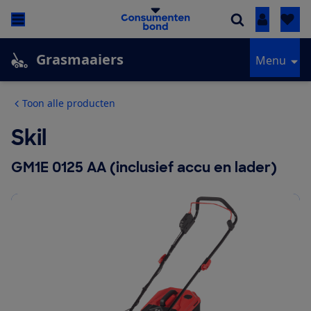
Inloggen
Grasmaaiers
Menu
Toon alle producten
Skil
GM1E 0125 AA (inclusief accu en lader)