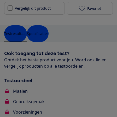
Vergelijk dit product
Favoriet
Skil GM1E 012
Testresultaat
Specificaties
Ook toegang tot deze test?
Ontdek het beste product voor jou. Word ook lid en
vergelijk producten op alle testoordelen.
Testoordeel
Maaien
Gebruiksgemak
Voorzieningen