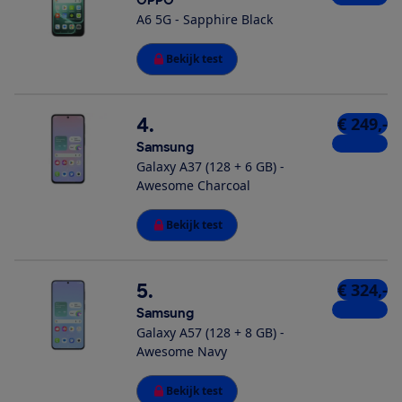
A6 5G - Sapphire Black
Bekijk test
4.
€ 249,-
5 winkels
Samsung
Galaxy A37 (128 + 6 GB) -
Awesome Charcoal
Bekijk test
5.
€ 324,-
5 winkels
Samsung
Galaxy A57 (128 + 8 GB) -
Awesome Navy
Bekijk test