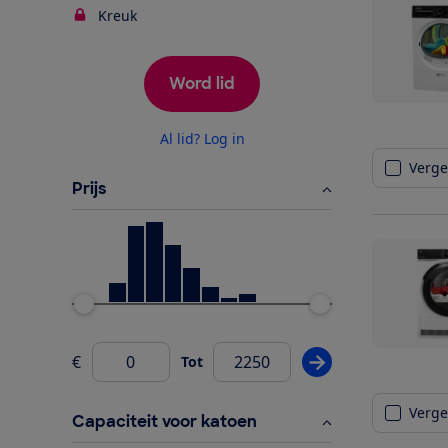
Kreuk
Word lid
Al lid? Log in
Vergel
Prijs
Ondergrens
Bovengrens
€
Tot
Pas prijsfilter wij
Van
Vergel
Capaciteit voor katoen