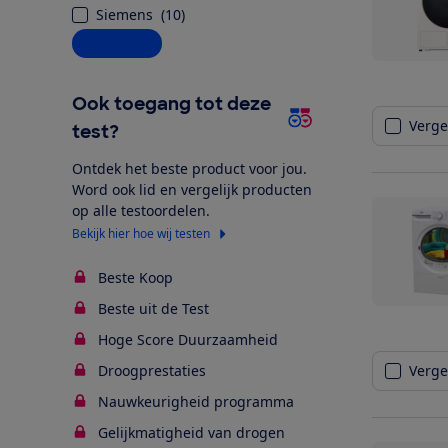
Siemens
(
10
)
Alle opties
Ook toegang tot deze
Vergel
test?
Ontdek het beste product voor jou.
Word ook lid en vergelijk producten
op alle testoordelen.
Bekijk hier hoe wij testen
Beste Koop
Beste uit de Test
Hoge Score Duurzaamheid
Droogprestaties
Vergel
Nauwkeurigheid programma
Gelijkmatigheid van drogen