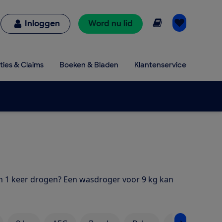
Online lezen
Inloggen
Word nu lid
ties & Claims
Boeken & Bladen
Klantenservice
n 1 keer drogen? Een wasdroger voor 9 kg kan