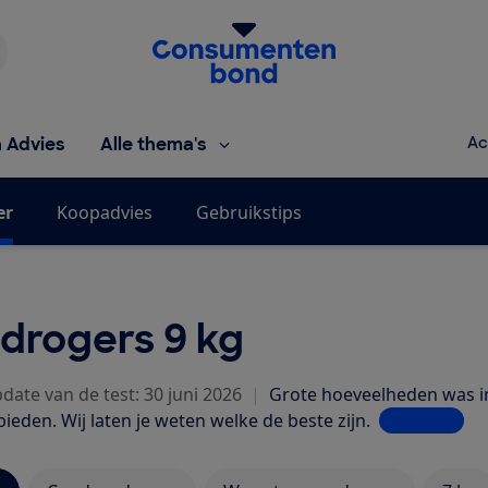
Homepage van de Consumentenbond
h Advies
Alle thema's
Ac
er
Koopadvies
Gebruikstips
drogers 9 kg
date van de test: 30 juni 2026
|
Grote hoeveelheden was i
ieden. Wij laten je weten welke de beste zijn.
Lees meer