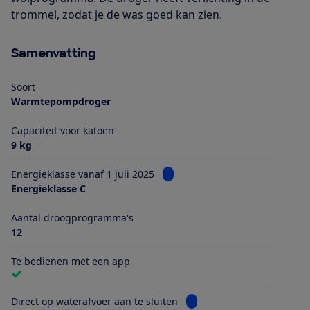
trommel, zodat je de was goed kan zien.
Samenvatting
Soort
Warmtepompdroger
Capaciteit voor katoen
9 kg
Bekijk informatie voor Energiekl
Energieklasse vanaf 1 juli 2025
Energieklasse C
Aantal droogprogramma's
12
Te bedienen met een app
Bekijk informatie voor Dire
Direct op waterafvoer aan te sluiten