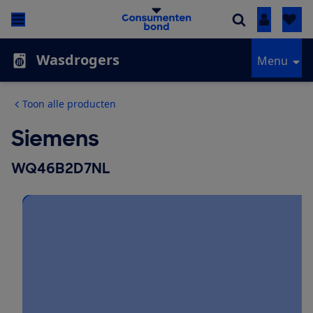
Inloggen
Wasdrogers
Menu
Toon alle producten
Siemens
WQ46B2D7NL