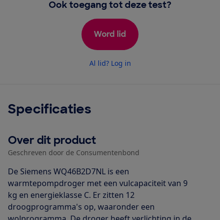
Ook toegang tot deze test?
Word lid
Al lid? Log in
Specificaties
Over dit product
Geschreven door de Consumentenbond
De Siemens WQ46B2D7NL is een
warmtepompdroger met een vulcapaciteit van 9
kg en energieklasse C. Er zitten 12
droogprogramma's op, waaronder een
wolprogramma. De droger heeft verlichting in de