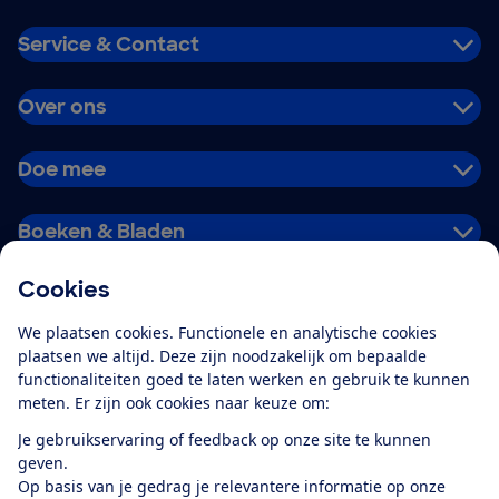
Service & Contact
Over ons
Doe mee
Boeken & Bladen
Cookies
Download de app
We plaatsen cookies. Functionele en analytische cookies
plaatsen we altijd. Deze zijn noodzakelijk om bepaalde
functionaliteiten goed te laten werken en gebruik te kunnen
meten. Er zijn ook cookies naar keuze om:
Alles over de
Consumentenbond-
Je gebruikservaring of feedback op onze site te kunnen
app
geven.
Op basis van je gedrag je relevantere informatie op onze