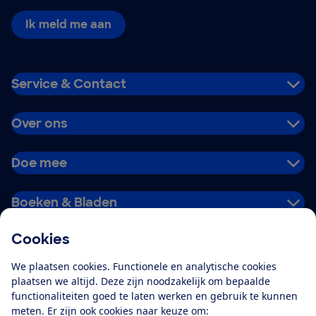
Ik meld me aan
Service & Contact
Over ons
Doe mee
Boeken & Bladen
Cookies
Download de app
We plaatsen cookies. Functionele en analytische cookies
plaatsen we altijd. Deze zijn noodzakelijk om bepaalde
functionaliteiten goed te laten werken en gebruik te kunnen
meten. Er zijn ook cookies naar keuze om:
Alles over de