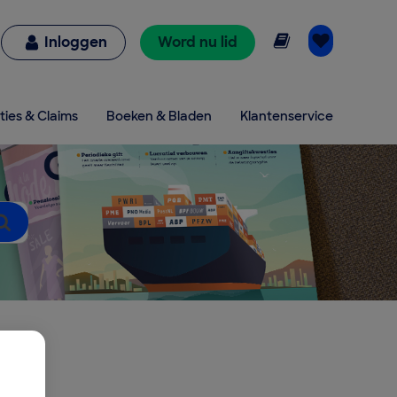
Online lezen
Inloggen
Word nu lid
ties & Claims
Boeken & Bladen
Klantenservice