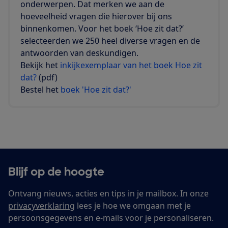
onderwerpen. Dat merken we aan de
hoeveelheid vragen die hierover bij ons
binnenkomen. Voor het boek ‘Hoe zit dat?’
selecteerden we 250 heel diverse vragen en de
antwoorden van deskundigen.
Bekijk het
inkijkexemplaar van het boek Hoe zit
dat?
(pdf)
Bestel het
boek 'Hoe zit dat?'
Blijf op de hoogte
Ontvang nieuws, acties en tips in je mailbox. In onze
privacyverklaring
lees je hoe we omgaan met je
persoonsgegevens en e-mails voor je personaliseren.