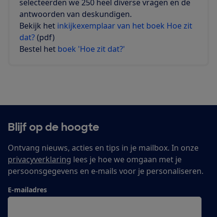
selecteerden we 250 heel diverse vragen en de
antwoorden van deskundigen.
Bekijk het
inkijkexemplaar van het boek Hoe zit
dat?
(pdf)
Bestel het
boek 'Hoe zit dat?'
Blijf op de hoogte
Ontvang nieuws, acties en tips in je mailbox. In onze
privacyverklaring
lees je hoe we omgaan met je
persoonsgegevens en e-mails voor je personaliseren.
E-mailadres