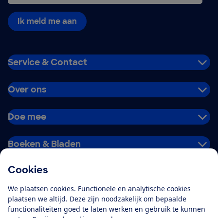
Ik meld me aan
Service & Contact
Over ons
Doe mee
Boeken & Bladen
Cookies
Download de app
We plaatsen cookies. Functionele en analytische cookies
plaatsen we altijd. Deze zijn noodzakelijk om bepaalde
functionaliteiten goed te laten werken en gebruik te kunnen