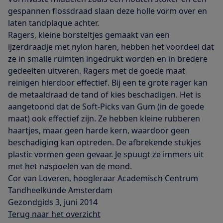
gespannen flossdraad slaan deze holle vorm over en
laten tandplaque achter.
Ragers, kleine borsteltjes gemaakt van een
ijzerdraadje met nylon haren, hebben het voordeel dat
ze in smalle ruimten ingedrukt worden en in bredere
gedeelten uitveren. Ragers met de goede maat
reinigen hierdoor effectief. Bij een te grote rager kan
de metaaldraad de tand of kies beschadigen. Het is
aangetoond dat de Soft-Picks van Gum (in de goede
maat) ook effectief zijn. Ze hebben kleine rubberen
haartjes, maar geen harde kern, waardoor geen
beschadiging kan optreden. De afbrekende stukjes
plastic vormen geen gevaar. Je spuugt ze immers uit
met het naspoelen van de mond.
Cor van Loveren, hoogleraar Academisch Centrum
Tandheelkunde Amsterdam
Gezondgids 3, juni 2014
Terug naar het overzicht