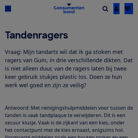
Inloggen
Tandenragers
Vraag: Mijn tandarts wil dat ik ga stoken met
ragers van Gum, in drie verschillende dikten. Dat
is niet alleen duur, van de ragers laten bij twee
keer gebruik stukjes plastic los. Doen ze hun
werk wel goed en zijn ze veilig?
Antwoord: Met reinigingshulpmiddelen voor tussen de
tanden is vaak tandplaque te verwijderen. Dit is een
secuur klusje. Vaak is de zijkant van een kies, onder
het contactpunt met de kies ernaast, enigszins hol.
Vormvaste middelen zoals een houten stoker en een