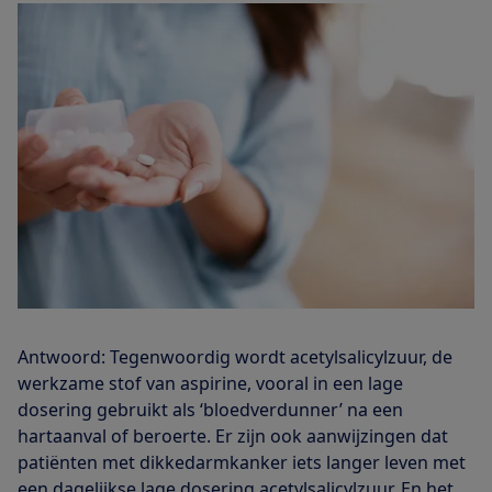
Antwoord: Tegenwoordig wordt acetylsalicylzuur, de
werkzame stof van aspirine, vooral in een lage
dosering gebruikt als ‘bloedverdunner’ na een
hartaanval of beroerte. Er zijn ook aanwijzingen dat
patiënten met dikkedarmkanker iets langer leven met
een dagelijkse lage dosering acetylsalicylzuur. En het