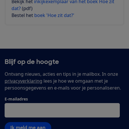
Bekijk het
inkijkexemplaar van het boek Hoe zit
dat?
(pdf)
Bestel het
boek 'Hoe zit dat?'
Blijf op de hoogte
Ontvang nieuws, acties en tips in je mailbox. In onze
privacyverklaring
lees je hoe we omgaan met je
persoonsgegevens en e-mails voor je personaliseren.
E-mailadres
Ik meld me aan