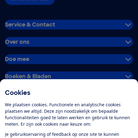
Service & Contact
Over ons
Doe mee
Boeken & Bladen
Cookies
Download de app
We plaatsen cookies. Functionele en analytische cookies
plaatsen we altijd. Deze zijn noodzakelijk om bepaalde
functionaliteiten goed te laten werken en gebruik te kunnen
meten. Er zijn ook cookies naar keuze om:
Alles over de
Consumentenbond-
Je gebruikservaring of feedback op onze site te kunnen
app