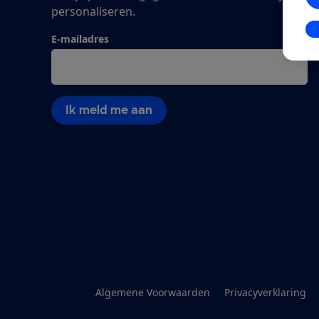
personaliseren.
In
E-mailadres
Ik meld me aan
Algemene Voorwaarden
Privacyverklaring