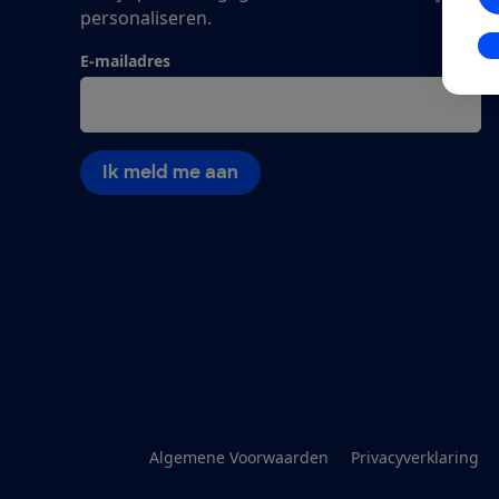
personaliseren.
In
E-mailadres
Ik meld me aan
Algemene Voorwaarden
Privacyverklaring