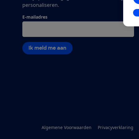
personaliseren.
In
E-mailadres
Ik meld me aan
Algemene Voorwaarden
Privacyverklaring