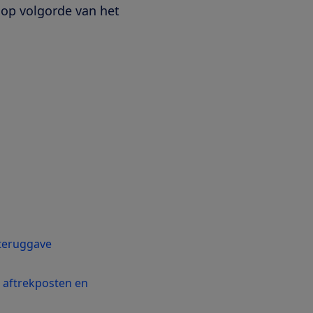
, op volgorde van het
teruggave
 aftrekposten en