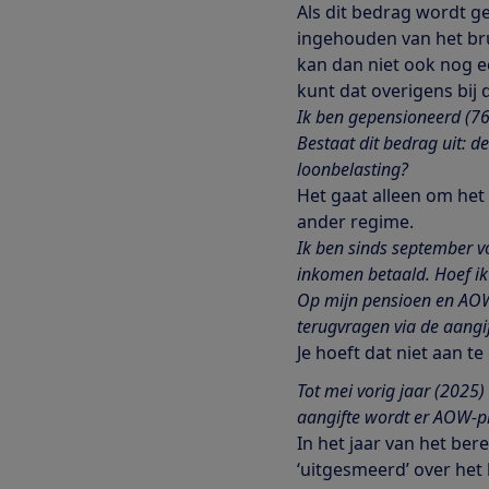
Als dit bedrag wordt ge
ingehouden van het bru
kan dan niet ook nog e
kunt dat overigens bij
Ik ben gepensioneerd (76
Bestaat dit bedrag uit: 
loonbelasting?
Het gaat alleen om he
ander regime.
Ik ben sinds september vo
inkomen betaald. Hoef ik
Op mijn pensioen en AOW 
terugvragen via de aangi
Je hoeft dat niet aan t
Tot mei vorig jaar (2025)
aangifte wordt er AOW-p
In het jaar van het be
‘uitgesmeerd’ over het 