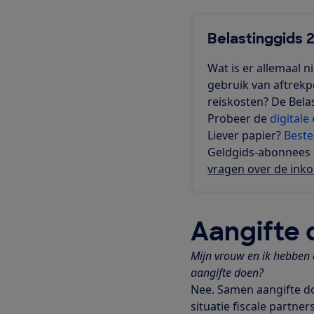
Belastinggids 
Wat is er allemaal 
gebruik van aftrek
reiskosten? De Bela
Probeer de
digitale 
Liever papier?
Beste
Geldgids-abonnees 
vragen over de ink
Aangifte
Mijn vrouw en ik hebben 
aangifte doen?
Nee. Samen aangifte doe
situatie fiscale partne