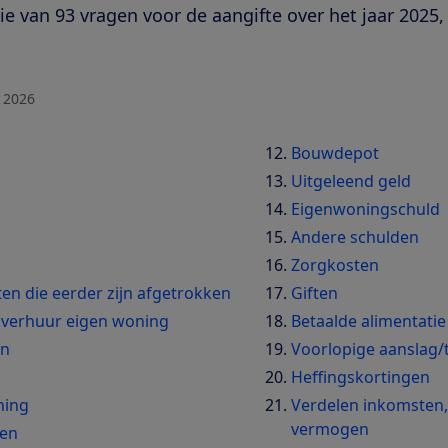
ie van 93 vragen voor de aangifte over het jaar 2025
.
i 2026
Bouwdepot
Uitgeleend geld
Eigenwoningschuld
Andere schulden
Zorgkosten
n die eerder zijn afgetrokken
Giften
e verhuur eigen woning
Betaalde alimentatie
en
Voorlopige aanslag/
Heffingskortingen
ning
Verdelen inkomsten,
vermogen
gen