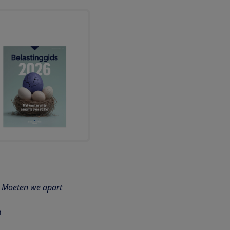
. Moeten we apart
n