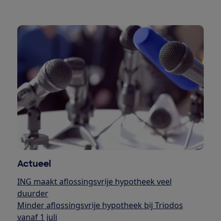
Actueel
ING maakt aflossingsvrije hypotheek veel
duurder
Minder aflossingsvrije hypotheek bij Triodos
vanaf 1 juli