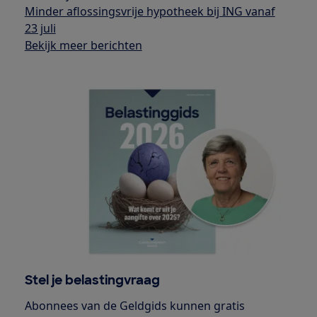
Minder aflossingsvrije hypotheek bij ING vanaf
23 juli
Bekijk meer berichten
Stel je belastingvraag
Abonnees van de Geldgids kunnen gratis