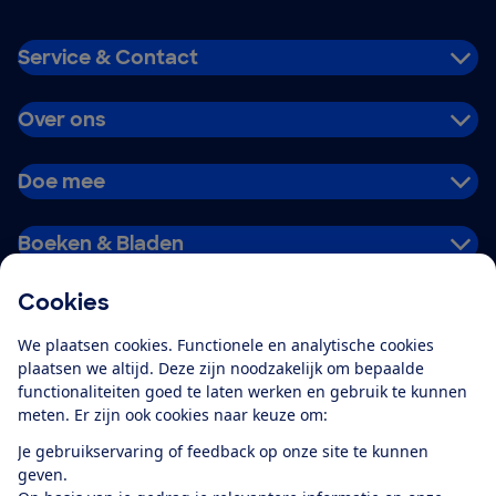
Service & Contact
Over ons
Doe mee
Boeken & Bladen
Cookies
Download de app
We plaatsen cookies. Functionele en analytische cookies
plaatsen we altijd. Deze zijn noodzakelijk om bepaalde
functionaliteiten goed te laten werken en gebruik te kunnen
meten. Er zijn ook cookies naar keuze om:
Alles over de
Consumentenbond-
Je gebruikservaring of feedback op onze site te kunnen
app
geven.