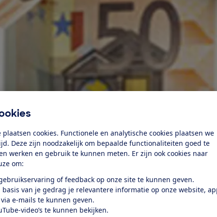
ookies
 plaatsen cookies. Functionele en analytische cookies plaatsen we
tijd. Deze zijn noodzakelijk om bepaalde functionaliteiten goed te
ten werken en gebruik te kunnen meten. Er zijn ook cookies naar
uze om:
 gebruikservaring of feedback op onze site te kunnen geven.
 basis van je gedrag je relevantere informatie op onze website, a
 via e-mails te kunnen geven.
uTube-video’s te kunnen bekijken.