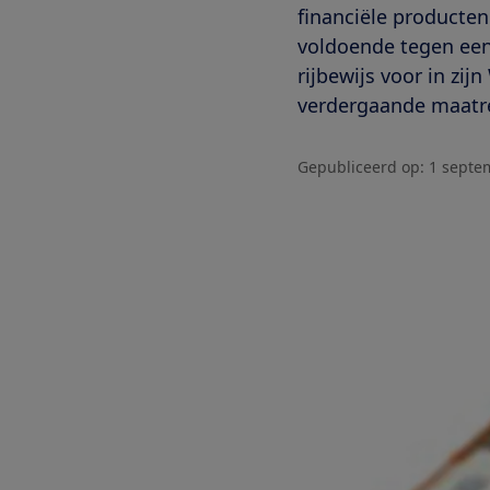
financiële producte
voldoende tegen een 
rijbewijs voor in zi
verdergaande maatr
Gepubliceerd op:
1 septe