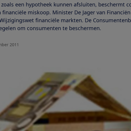
n zoals een hypotheek kunnen afsluiten, beschermt 
financiële miskoop. Minister De Jager van Financiën 
jn Wijzigingswet financiële markten. De Consumenten
egelen om consumenten te beschermen.
mber 2011