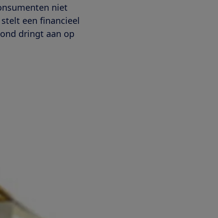
consumenten niet
stelt een financieel
bond dringt aan op