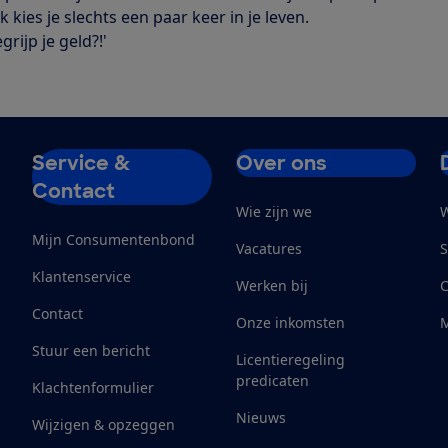
 kies je slechts een paar keer in je leven.
rijp je geld?!'
Service &
Over ons
Contact
Wie zijn we
W
Mijn Consumentenbond
Vacatures
S
Klantenservice
Werken bij
Contact
Onze inkomsten
M
Stuur een bericht
Licentieregeling
predicaten
Klachtenformulier
Nieuws
Wijzigen & opzeggen