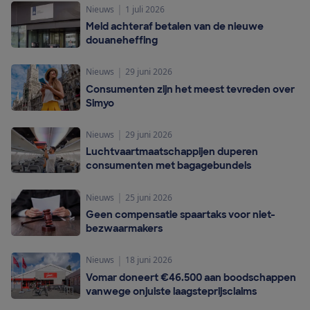
|
Nieuws
1 juli 2026
Meld achteraf betalen van de nieuwe
douaneheffing
|
Nieuws
29 juni 2026
Consumenten zijn het meest tevreden over
Simyo
|
Nieuws
29 juni 2026
Luchtvaartmaatschappijen duperen
consumenten met bagagebundels
|
Nieuws
25 juni 2026
Geen compensatie spaartaks voor niet-
bezwaarmakers
|
Nieuws
18 juni 2026
Vomar doneert €46.500 aan boodschappen
vanwege onjuiste laagsteprijsclaims