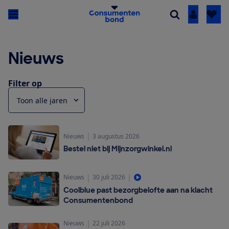
Inloggen
Nieuws
Filter op
|
Nieuws
3 augustus 2026
Bestel niet bij Mijnzorgwinkel.nl
|
|
Nieuws
30 juli 2026
Coolblue past bezorgbelofte aan na klacht
Consumentenbond
|
Nieuws
22 juli 2026