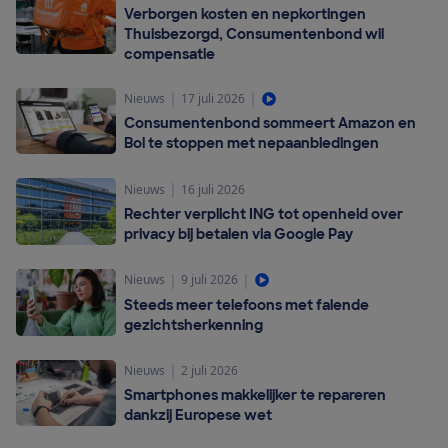
Verborgen kosten en nepkortingen
Thuisbezorgd, Consumentenbond wil
compensatie
|
|
Nieuws
17 juli 2026
Consumentenbond sommeert Amazon en
Bol te stoppen met nepaanbiedingen
|
Nieuws
16 juli 2026
Rechter verplicht ING tot openheid over
privacy bij betalen via Google Pay
|
|
Nieuws
9 juli 2026
Steeds meer telefoons met falende
gezichtsherkenning
|
Nieuws
2 juli 2026
Smartphones makkelijker te repareren
dankzij Europese wet