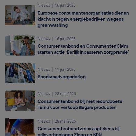
|
Nieuws
16 juni 2026
Europese consumentenorganisaties dienen
klacht in tegen energiebedrijven wegens
greenwashing
|
Nieuws
16 juni 2026
Consumentenbond en ConsumentenClaim
starten actie ‘Eerlijk incasseren zorgpremie’
|
Nieuws
11 juni 2026
Bondsraadvergadering
|
Nieuws
28 mei 2026
Consumentenbond blij met recordboete
Temu voor verkoop illegale producten
|
Nieuws
28 mei 2026
Consumentenbond zet vraagtekens bij
prijsverhogingen Ziggo en KPN