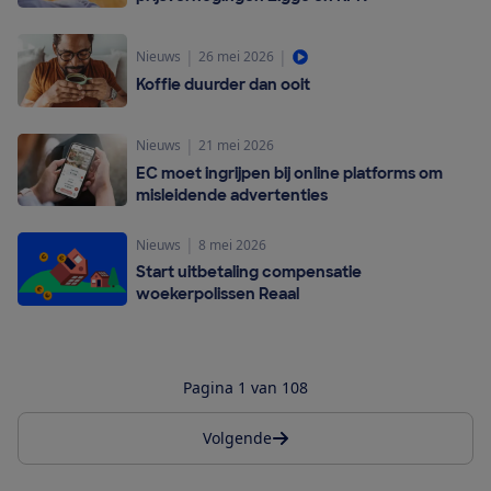
|
|
Nieuws
26 mei 2026
Koffie duurder dan ooit
|
Nieuws
21 mei 2026
EC moet ingrijpen bij online platforms om
misleidende advertenties
|
Nieuws
8 mei 2026
Start uitbetaling compensatie
woekerpolissen Reaal
Pagina 1 van 108
Volgende