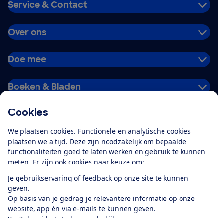
Service & Contact
Over ons
Doe mee
Boeken & Bladen
Cookies
Download de app
We plaatsen cookies. Functionele en analytische cookies
plaatsen we altijd. Deze zijn noodzakelijk om bepaalde
functionaliteiten goed te laten werken en gebruik te kunnen
meten. Er zijn ook cookies naar keuze om:
Alles over de
Consumentenbond-
Je gebruikservaring of feedback op onze site te kunnen
app
geven.
Op basis van je gedrag je relevantere informatie op onze
website, app én via e-mails te kunnen geven.
Algemene Voorwaarden
Privacyverklaring