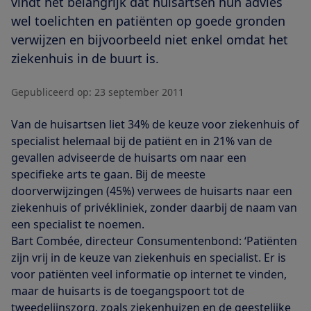
vindt het belangrijk dat huisartsen hun advies
wel toelichten en patiënten op goede gronden
verwijzen en bijvoorbeeld niet enkel omdat het
ziekenhuis in de buurt is.
Gepubliceerd op:
23 september 2011
Van de huisartsen liet 34% de keuze voor ziekenhuis of
specialist helemaal bij de patiënt en in 21% van de
gevallen adviseerde de huisarts om naar een
specifieke arts te gaan. Bij de meeste
doorverwijzingen (45%) verwees de huisarts naar een
ziekenhuis of privékliniek, zonder daarbij de naam van
een specialist te noemen.
Bart Combée, directeur Consumentenbond: ‘Patiënten
zijn vrij in de keuze van ziekenhuis en specialist. Er is
voor patiënten veel informatie op internet te vinden,
maar de huisarts is de toegangspoort tot de
tweedelijnszorg, zoals ziekenhuizen en de geestelijke