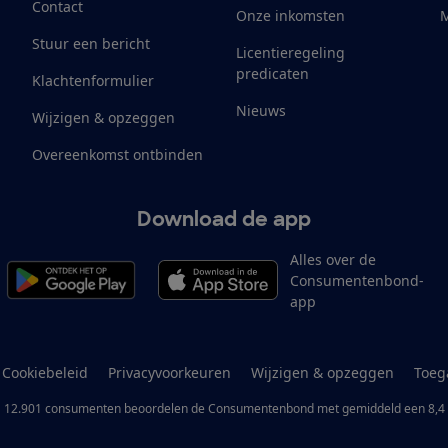
Contact
Onze inkomsten
M
Stuur een bericht
Licentieregeling
predicaten
Klachtenformulier
Nieuws
Wijzigen & opzeggen
Overeenkomst ontbinden
Download de app
Alles over de
Consumentenbond-
app
Cookiebeleid
Privacyvoorkeuren
Wijzigen & opzeggen
Toeg
12.901
consumenten
beoordelen de Consumentenbond
met gemiddeld een
8,4