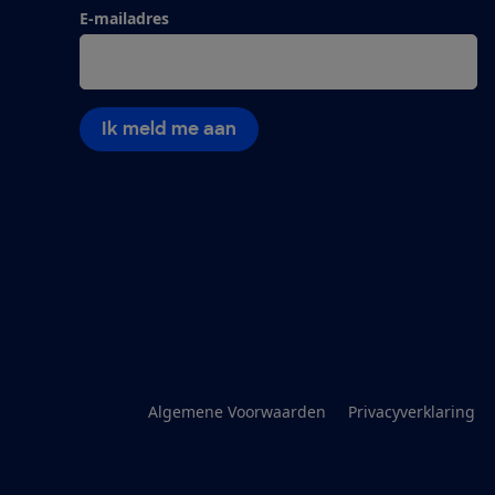
E-mailadres
Ik meld me aan
Algemene Voorwaarden
Privacyverklaring