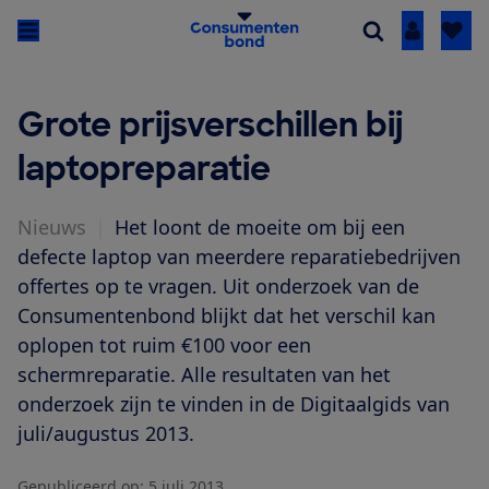
Inloggen
Grote prijsverschillen bij
laptopreparatie
Nieuws
|
Het loont de moeite om bij een
defecte laptop van meerdere reparatiebedrijven
offertes op te vragen. Uit onderzoek van de
Consumentenbond blijkt dat het verschil kan
oplopen tot ruim €100 voor een
schermreparatie. Alle resultaten van het
onderzoek zijn te vinden in de Digitaalgids van
juli/augustus 2013.
Gepubliceerd op:
5 juli 2013