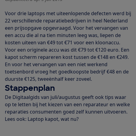
Voor drie laptops met uiteenlopende defecten werd bij
22 verschillende reparatiebedrijven in heel Nederland
een prijsopgave opgevraagd. Voor het vervangen van
een accu die al na tien minuten leeg was, liepen de
kosten uiteen van €49 tot €71 voor een kloonaccu.
Voor een originele accu was dit €79 tot €120 euro. Een
kapot scherm repareren kost tussen de €148 en €249.
En voor het vervangen van een niet werkend
toetsenbord vroeg het goedkoopste bedrijf €48 en de
duurste €125, tweeënhalf keer zoveel.
Stappenplan
De Digitaalgids van juli/augustus geeft ook tips waar
op te letten bij het kiezen van een reparateur en welke
reparaties consumenten goed zelf kunnen uitvoeren.
Lees ook: Laptop kapot, wat nu?