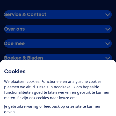
Service & Contact
Over ons
Doe mee
Boeken & Bladen
Cookies
Download de app
We plaatsen cookies. Functionele en analytische cookies
plaatsen we altijd. Deze zijn noodzakelijk om bepaalde
functionaliteiten goed te laten werken en gebruik te kunnen
meten. Er zijn ook cookies naar keuze om:
Alles over de
Consumentenbond-
Je gebruikservaring of feedback op onze site te kunnen
app
geven.