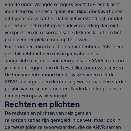
Van de ondervraagde reizigers heeft 10% een klacht
ingediend bij de reisorganisatie. Bijna driekwart deed
dit tijdens de vakantie. Dat is het verstandigst, omdat
de reiziger het recht op schadevergoeding dan niet
verspeelt en de reisorganisatie de kans krijgt om het
probleem ter plekke nog op te lossen.
Bart Combée, directeur Consumentenbond: 'Als je een
geschil hebt met een reisorganisatie die is
aangesloten bij de brancheorganisatie ANVR, dan kun
je dat voorleggen aan de
Geschillencommissie Reizen
.
De Consumentenbond heeft - vaak samen met de
ANVR - de afgelopen decennia gewerkt aan een sterke
positie van reisconsumenten. Nederland loopt hierin
binnen Europa vaak voorop'.
Rechten en plichten
De rechten en plichten van reizigers en
reisorganisaties zijn geregeld in de wet, maar ook in
de tweezijdige reisvoorwaarden, die de ANVR samen