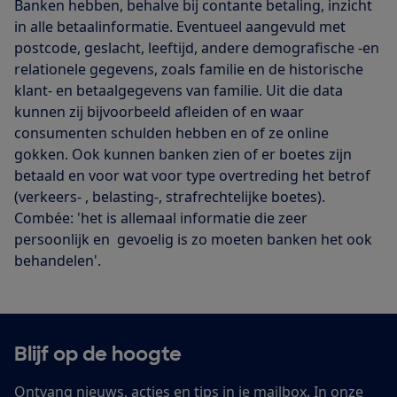
Banken hebben, behalve bij contante betaling, inzicht
in alle betaalinformatie. Eventueel aangevuld met
postcode, geslacht, leeftijd, andere demografische -en
relationele gegevens, zoals familie en de historische
klant- en betaalgegevens van familie. Uit die data
kunnen zij bijvoorbeeld afleiden of en waar
consumenten schulden hebben en of ze online
gokken. Ook kunnen banken zien of er boetes zijn
betaald en voor wat voor type overtreding het betrof
(verkeers- , belasting-, strafrechtelijke boetes).
Combée: 'het is allemaal informatie die zeer
persoonlijk en gevoelig is zo moeten banken het ook
behandelen'.
Blijf op de hoogte
Ontvang nieuws, acties en tips in je mailbox. In onze