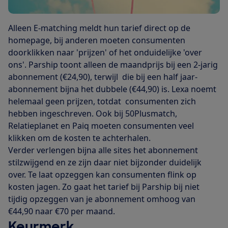
Alleen E-matching meldt hun tarief direct op de
homepage, bij anderen moeten consumenten
doorklikken naar 'prijzen' of het onduidelijke 'over
ons'. Parship toont alleen de maandprijs bij een 2-jarig
abonnement (€24,90), terwijl die bij een half jaar-
abonnement bijna het dubbele (€44,90) is. Lexa noemt
helemaal geen prijzen, totdat consumenten zich
hebben ingeschreven. Ook bij 50Plusmatch,
Relatieplanet en Paiq moeten consumenten veel
klikken om de kosten te achterhalen.
Verder verlengen bijna alle sites het abonnement
stilzwijgend en ze zijn daar niet bijzonder duidelijk
over. Te laat opzeggen kan consumenten flink op
kosten jagen. Zo gaat het tarief bij Parship bij niet
tijdig opzeggen van je abonnement omhoog van
€44,90 naar €70 per maand.
Keurmerk