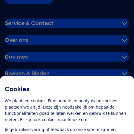
Service & Contact
Over ons
Doe mee
Boeken & Bladen
Cookies
Download de app
We plaatsen cookies. Functionele en analytische cookies
plaatsen we altijd. Deze zijn noodzakelijk om bepaalde
functionaliteiten goed te laten werken en gebruik te kunnen
meten. Er zijn ook cookies naar keuze om:
Alles over de
Consumentenbond-
Je gebruikservaring of feedback op onze site te kunnen
app