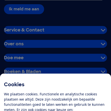
Ik meld me aan
Service & Contact
Over ons
Doe mee
Boeken & Bladen
Cookies
Download de app
We plaatsen cookies. Functionele en analytische cookies
plaatsen we altijd. Deze zijn noodzakelijk om bepaalde
functionaliteiten goed te laten werken en gebruik te kunnen
meten. Er zijn ook cookies naar keuze om:
Alles over de