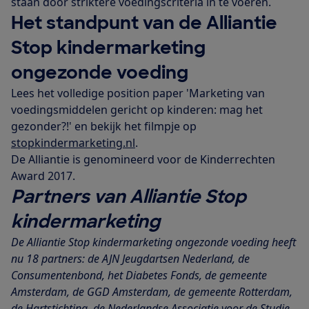
staan door striktere voedingscriteria in te voeren.
Het standpunt van de Alliantie
Stop kindermarketing
ongezonde voeding
Lees het volledige position paper 'Marketing van
voedingsmiddelen gericht op kinderen: mag het
gezonder?!' en bekijk het filmpje op
stopkindermarketing.nl
.
De Alliantie is genomineerd voor de Kinderrechten
Award 2017.
Partners van Alliantie Stop
kindermarketing
De Alliantie Stop kindermarketing ongezonde voeding heeft
nu 18 partners: de AJN Jeugdartsen Nederland, de
Consumentenbond, het Diabetes Fonds, de gemeente
Amsterdam, de GGD Amsterdam, de gemeente Rotterdam,
de Hartstichting, de Nederlandse Associatie voor de Studie