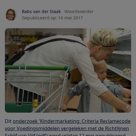
Babs van der Staak
Woordvoerder
Gepubliceerd op:
16 mei 2017
Dit
onderzoek 'Kindermarketing: Criteria Reclamecode
voor Voedingsmiddelen vergeleken met de Richtlijnen
Schijf van Vijf (pdf)
werd vrijdag 12 mei gepubliceerd