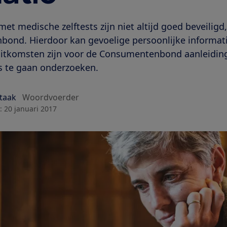
et medische zelftests zijn niet altijd goed beveiligd, 
ond. Hierdoor kan gevoelige persoonlijke informati
itkomsten zijn voor de Consumentenbond aanleidi
es te gaan onderzoeken.
Staak
Woordvoerder
:
20 januari 2017