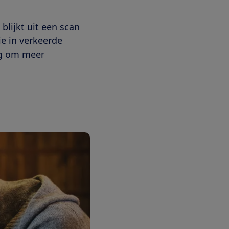
blijkt uit een scan
e in verkeerde
ng om meer