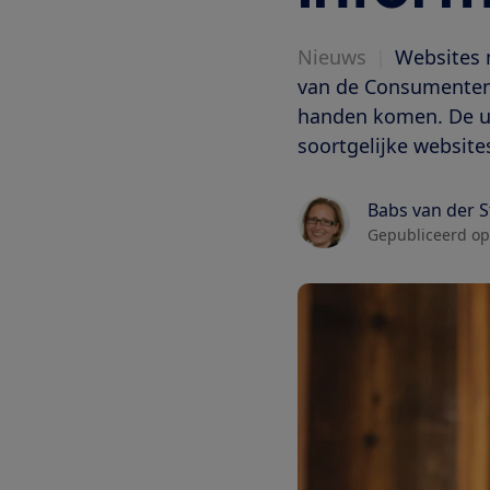
Nieuws
|
Websites m
van de Consumentenb
handen komen. De u
soortgelijke websit
Babs van der 
Gepubliceerd op