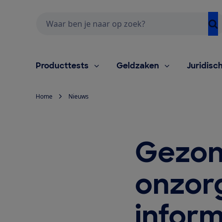
Zoeken
Producttests
Geldzaken
Juridisc
Home
Nieuws
Gezon
onzor
inform