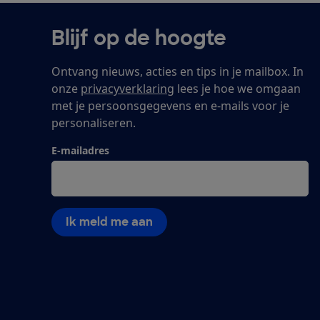
Blijf op de hoogte
Ontvang nieuws, acties en tips in je mailbox. In
onze
privacyverklaring
lees je hoe we omgaan
met je persoonsgegevens en e-mails voor je
personaliseren.
E-mailadres
Ik meld me aan